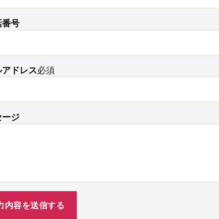
話番号
ルアドレス
必須
セージ