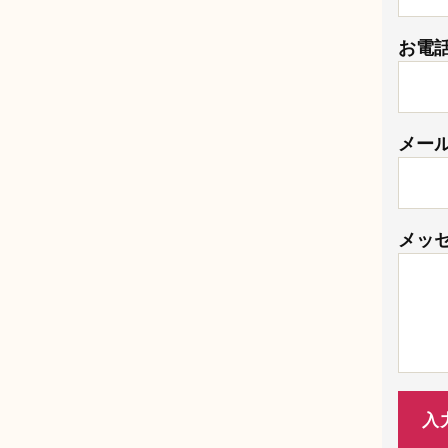
お電
メー
メッ